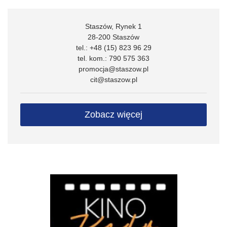
Staszów, Rynek 1
28-200 Staszów
tel.: +48 (15) 823 96 29
tel. kom.: 790 575 363
promocja@staszow.pl
cit@staszow.pl
Zobacz więcej