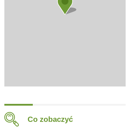
Co zobaczyć