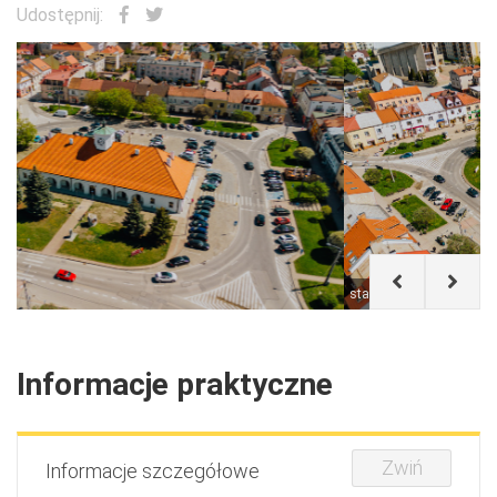
Udostępnij:
staszow.pl I PK
Informacje praktyczne
Zwiń
Informacje szczegółowe