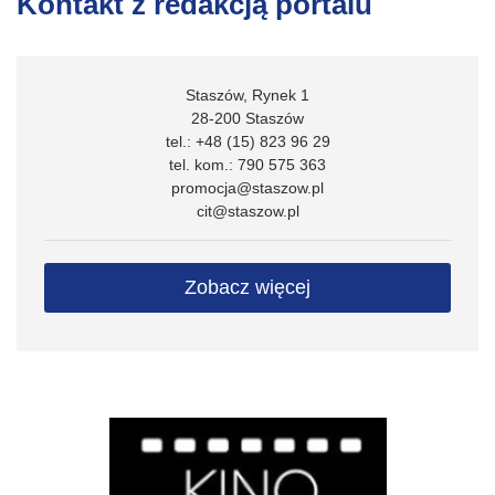
Kontakt z redakcją portalu
Staszów, Rynek 1
28-200 Staszów
tel.: +48 (15) 823 96 29
tel. kom.: 790 575 363
promocja@staszow.pl
cit@staszow.pl
Zobacz więcej