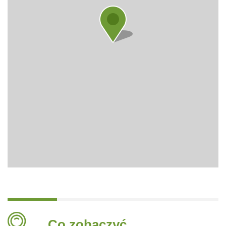
Co zobaczyć