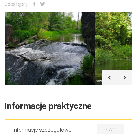
Udostępnij:
www.staszow.pl
Informacje praktyczne
Zwiń
Informacje szczegółowe