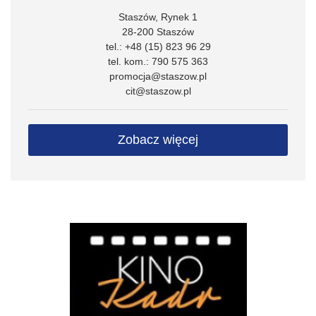
Staszów, Rynek 1
28-200 Staszów
tel.: +48 (15) 823 96 29
tel. kom.: 790 575 363
promocja@staszow.pl
cit@staszow.pl
Zobacz więcej