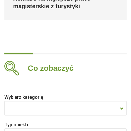
magisterskie z turystyki
Co zobaczyć
Wybierz kategorię
Typ obiektu