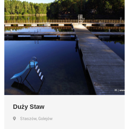
Duży Staw
Staszów, Golejów