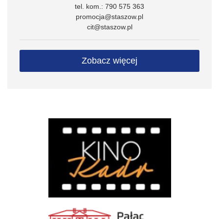
tel. kom.: 790 575 363
promocja@staszow.pl
cit@staszow.pl
Zobacz więcej