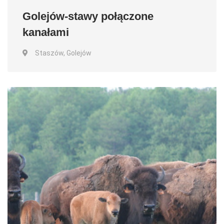
Golejów-stawy połączone
kanałami
Staszów, Golejów