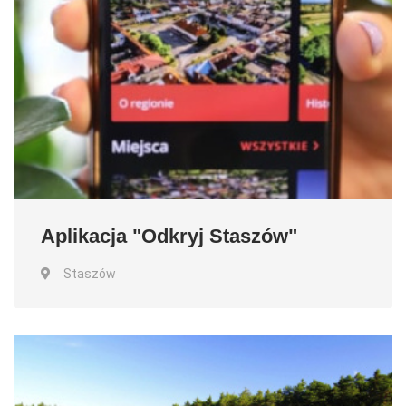
Aplikacja "Odkryj Staszów"
Staszów