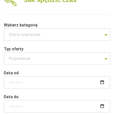
Wybierz kategorię
Oferty turystyczne
Typ oferty
Przyrodnicza
Data od
Data do