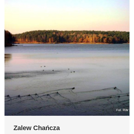
Zalew Chańcza