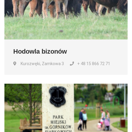
Hodowla bizonów
Kurozwęki, Zamkowa 3
+ 48 15 866 72 71